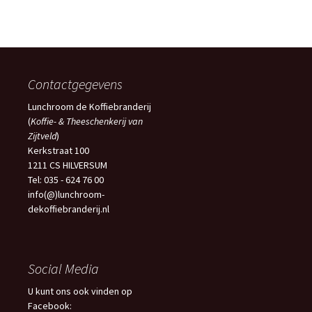
Contactgegevens
Lunchroom de Koffiebranderij
(
Koffie- & Theeschenkerij van
Zijtveld
)
Kerkstraat 100
1211 CS HILVERSUM
Tel: 035 - 624 76 00
info(@)lunchroom-
dekoffiebranderij.nl
Social Media
U kunt ons ook vinden op
Facebook: