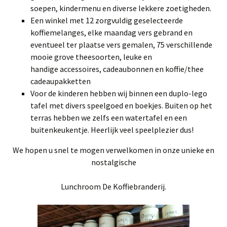
soepen, kindermenu en diverse lekkere zoetigheden.
Een winkel met 12 zorgvuldig geselecteerde
koffiemelanges, elke maandag vers gebrand en
eventueel ter plaatse vers gemalen, 75 verschillende
mooie grove theesoorten, leuke en
handige accessoires, cadeaubonnen en koffie/thee
cadeaupakketten
Voor de kinderen hebben wij binnen een duplo-lego
tafel met divers speelgoed en boekjes. Buiten op het
terras hebben we zelfs een watertafel en een
buitenkeukentje. Heerlijk veel speelplezier dus!
We hopen u snel te mogen verwelkomen in onze unieke en
nostalgische
Lunchroom De Koffiebranderij.