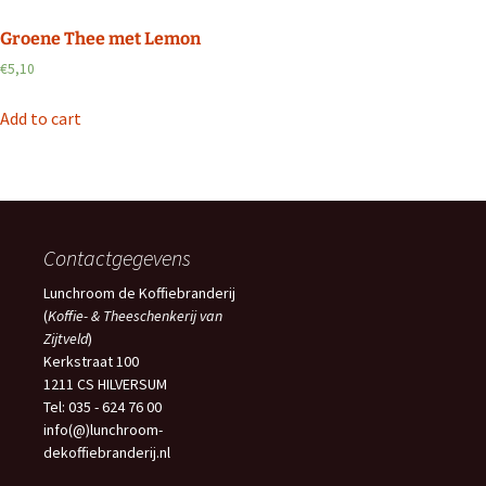
Groene Thee met Lemon
€
5,10
Add to cart
Contactgegevens
Lunchroom de Koffiebranderij
(
Koffie- & Theeschenkerij van
Zijtveld
)
Kerkstraat 100
1211 CS HILVERSUM
Tel: 035 - 624 76 00
info(@)lunchroom-
dekoffiebranderij.nl