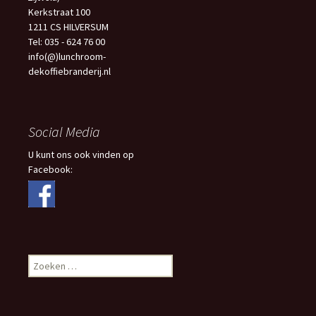
Kerkstraat 100
1211 CS HILVERSUM
Tel: 035 - 624 76 00
info(@)lunchroom-
dekoffiebranderij.nl
Social Media
U kunt ons ook vinden op
Facebook:
Zoeken
naar: