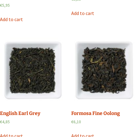
€
5,95
Add to cart
Add to cart
English Earl Grey
Formosa Fine Oolong
€
4,85
€
6,10
Add to cart
Add to cart