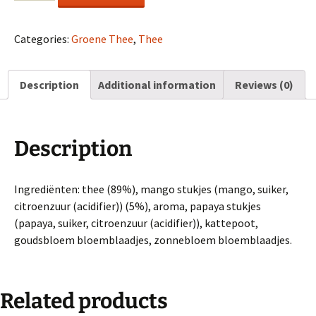
mango
quantity
Categories:
Groene Thee
,
Thee
Description
Additional information
Reviews (0)
Description
Ingrediënten: thee (89%), mango stukjes (mango, suiker,
citroenzuur (acidifier)) (5%), aroma, papaya stukjes
(papaya, suiker, citroenzuur (acidifier)), kattepoot,
goudsbloem bloemblaadjes, zonnebloem bloemblaadjes.
Related products