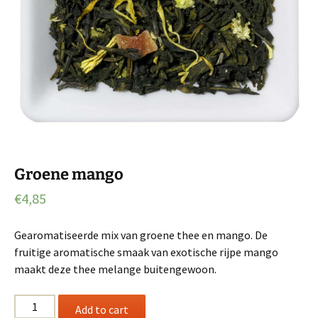
Groene mango
€
4,85
Gearomatiseerde mix van groene thee en mango. De
fruitige aromatische smaak van exotische rijpe mango
maakt deze thee melange buitengewoon.
Groene
Add to cart