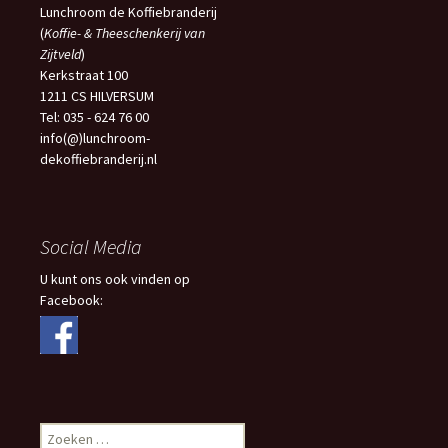
Lunchroom de Koffiebranderij
(
Koffie- & Theeschenkerij van
Zijtveld
)
Kerkstraat 100
1211 CS HILVERSUM
Tel: 035 - 624 76 00
info(@)lunchroom-
dekoffiebranderij.nl
Social Media
U kunt ons ook vinden op
Facebook:
Zoeken