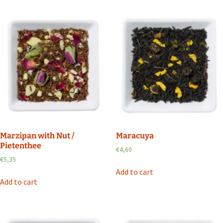
Marzipan with Nut /
Maracuya
Pietenthee
€
4,60
€
5,35
Add to cart
Add to cart