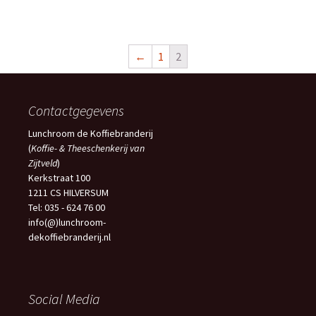
←
1
2
Contactgegevens
Lunchroom de Koffiebranderij
(
Koffie- & Theeschenkerij van
Zijtveld
)
Kerkstraat 100
1211 CS HILVERSUM
Tel: 035 - 624 76 00
info(@)lunchroom-
dekoffiebranderij.nl
Social Media