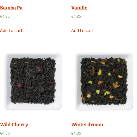
Samba Pa
Vanille
€
4,85
€
4,85
Add to cart
Add to cart
Wild Cherry
Winterdroom
€
4,60
€
4,85