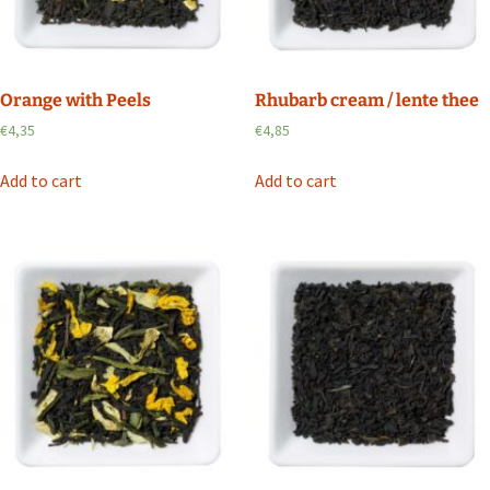
Orange with Peels
Rhubarb cream / lente thee
€
4,35
€
4,85
Add to cart
Add to cart