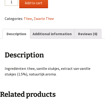
Vanille
Add to cart
quantity
Categories:
Thee
,
Zwarte Thee
Description
Additional information
Reviews (0)
Description
Ingrediënten: thee, vanille stukjes, extract van vanille
stukjes (1.5%), natuurlijk aroma.
Related products