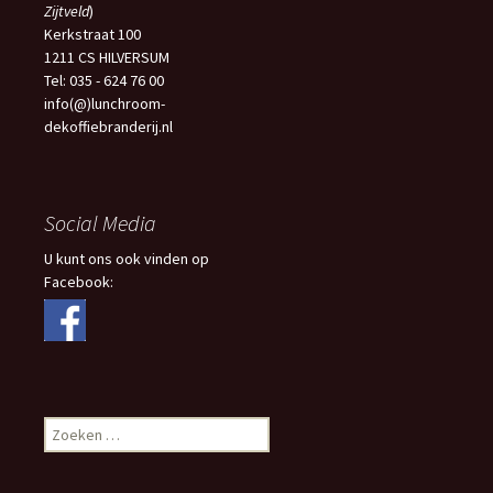
Zijtveld
)
Kerkstraat 100
1211 CS HILVERSUM
Tel: 035 - 624 76 00
info(@)lunchroom-
dekoffiebranderij.nl
Social Media
U kunt ons ook vinden op
Facebook:
Zoeken
naar: