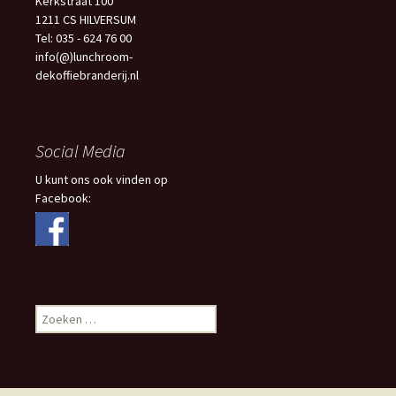
Kerkstraat 100
1211 CS HILVERSUM
Tel: 035 - 624 76 00
info(@)lunchroom-
dekoffiebranderij.nl
Social Media
U kunt ons ook vinden op
Facebook:
Zoeken
naar: