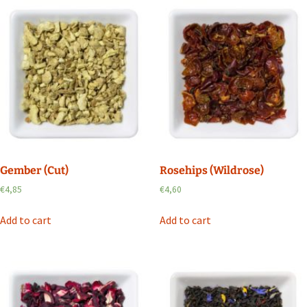
Gember (Cut)
Rosehips (Wildrose)
€
4,85
€
4,60
Add to cart
Add to cart