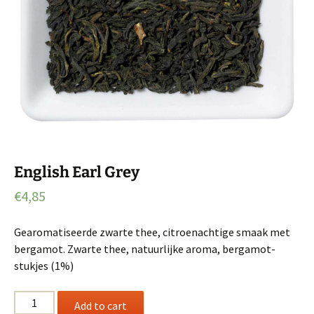
English Earl Grey
€
4,85
Gearomatiseerde zwarte thee, citroenachtige smaak met
bergamot. Zwarte thee, natuurlijke aroma, bergamot-
stukjes (1%)
English
Add to cart