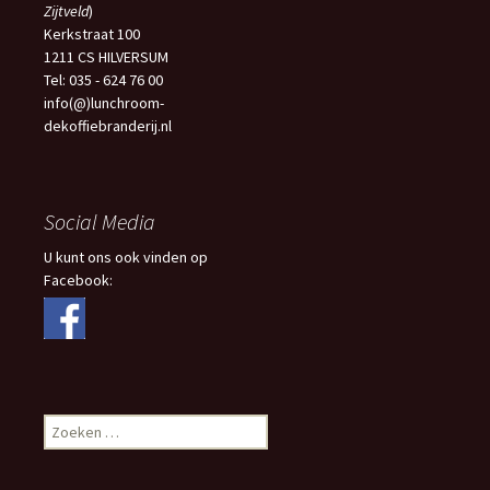
Zijtveld
)
Kerkstraat 100
1211 CS HILVERSUM
Tel: 035 - 624 76 00
info(@)lunchroom-
dekoffiebranderij.nl
Social Media
U kunt ons ook vinden op
Facebook:
Zoeken
naar: