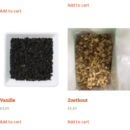
Add to cart
Add to cart
Vanille
Zoethout
€
4,85
€
5,60
Add to cart
Add to cart