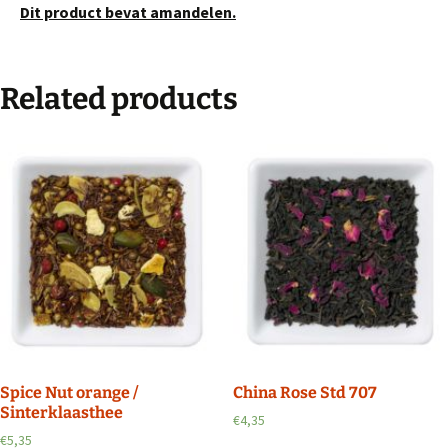
Dit product bevat amandelen.
Related products
Spice Nut orange /
China Rose Std 707
Sinterklaasthee
€
4,35
€
5,35