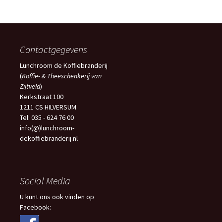
Contactgegevens
Lunchroom de Koffiebranderij
(
Koffie- & Theeschenkerij van
Zijtveld
)
Kerkstraat 100
1211 CS HILVERSUM
Tel: 035 - 624 76 00
info(@)lunchroom-
dekoffiebranderij.nl
Social Media
U kunt ons ook vinden op
Facebook: