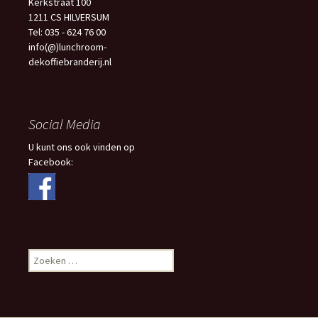
Kerkstraat 100
1211 CS HILVERSUM
Tel: 035 - 624 76 00
info(@)lunchroom-
dekoffiebranderij.nl
Social Media
U kunt ons ook vinden op
Facebook:
Zoeken
naar: