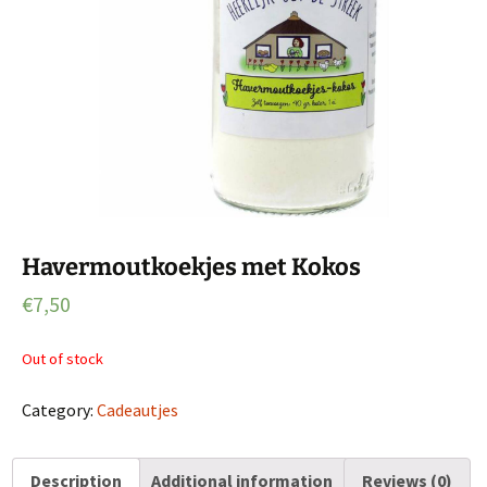
Havermoutkoekjes met Kokos
€
7,50
Out of stock
Category:
Cadeautjes
Description
Additional information
Reviews (0)