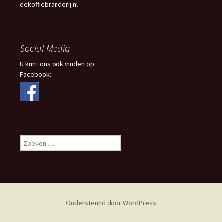
dekoffiebranderij.nl
Social Media
U kunt ons ook vinden op
Facebook:
Zoeken
naar:
Ondersteund door WordPress