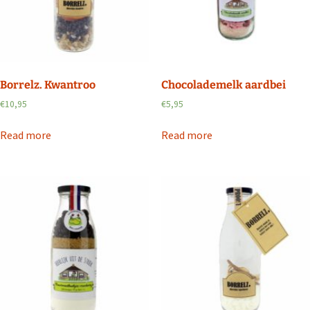
Borrelz. Kwantroo
Chocolademelk aardbei
€
10,95
€
5,95
Read more
Read more