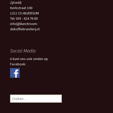
Zijtveld
)
Kerkstraat 100
1211 CS HILVERSUM
Tel: 035 - 624 76 00
info(@)lunchroom-
dekoffiebranderij.nl
Social Media
U kunt ons ook vinden op
Facebook:
Zoeken
naar: